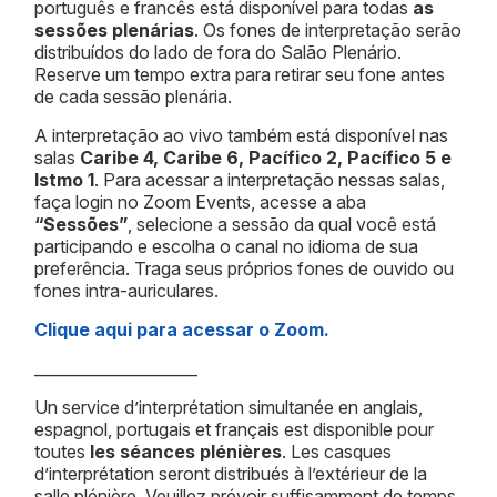
português e francês está disponível para todas
as
sessões plenárias
. Os fones de interpretação serão
distribuídos do lado de fora do Salão Plenário.
Reserve um tempo extra para retirar seu fone antes
de cada sessão plenária.
A interpretação ao vivo também está disponível nas
salas
Caribe 4, Caribe 6, Pacífico 2, Pacífico 5 e
Istmo 1
. Para acessar a interpretação nessas salas,
faça login no Zoom Events, acesse a aba
“Sessões”
, selecione a sessão da qual você está
participando e escolha o canal no idioma de sua
preferência. Traga seus próprios fones de ouvido ou
fones intra-auriculares.
Clique aqui para acessar o Zoom.
_____________________
Un service d’interprétation simultanée en anglais,
espagnol, portugais et français est disponible pour
toutes
les séances plénières
. Les casques
d’interprétation seront distribués à l’extérieur de la
salle plénière. Veuillez prévoir suffisamment de temps