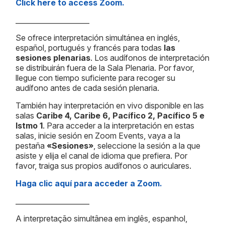
Click here to access Zoom.
_____________________
Se ofrece interpretación simultánea en inglés,
español, portugués y francés para todas
las
sesiones plenarias
. Los audífonos de interpretación
se distribuirán fuera de la Sala Plenaria. Por favor,
llegue con tiempo suficiente para recoger su
audífono antes de cada sesión plenaria.
También hay interpretación en vivo disponible en las
salas
Caribe 4, Caribe 6, Pacífico 2, Pacífico 5 e
Istmo 1
. Para acceder a la interpretación en estas
salas, inicie sesión en Zoom Events, vaya a la
pestaña
«Sesiones»
, seleccione la sesión a la que
asiste y elija el canal de idioma que prefiera. Por
favor, traiga sus propios audífonos o auriculares.
Haga clic aquí para acceder a Zoom.
_____________________
A interpretação simultânea em inglês, espanhol,