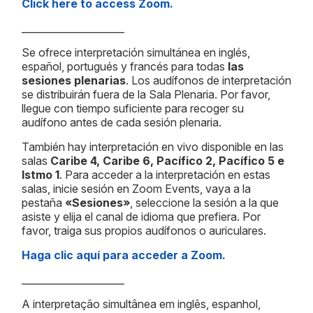
Click here to access Zoom.
_____________________
Se ofrece interpretación simultánea en inglés,
español, portugués y francés para todas
las
sesiones plenarias
. Los audífonos de interpretación
se distribuirán fuera de la Sala Plenaria. Por favor,
llegue con tiempo suficiente para recoger su
audífono antes de cada sesión plenaria.
También hay interpretación en vivo disponible en las
salas
Caribe 4, Caribe 6, Pacífico 2, Pacífico 5 e
Istmo 1
. Para acceder a la interpretación en estas
salas, inicie sesión en Zoom Events, vaya a la
pestaña
«Sesiones»
, seleccione la sesión a la que
asiste y elija el canal de idioma que prefiera. Por
favor, traiga sus propios audífonos o auriculares.
Haga clic aquí para acceder a Zoom.
_____________________
A interpretação simultânea em inglês, espanhol,