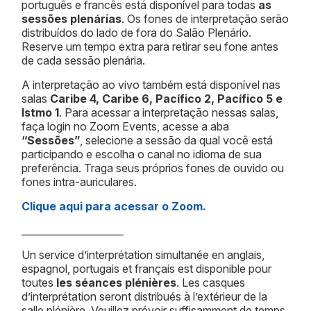
português e francês está disponível para todas
as
sessões plenárias
. Os fones de interpretação serão
distribuídos do lado de fora do Salão Plenário.
Reserve um tempo extra para retirar seu fone antes
de cada sessão plenária.
A interpretação ao vivo também está disponível nas
salas
Caribe 4, Caribe 6, Pacífico 2, Pacífico 5 e
Istmo 1
. Para acessar a interpretação nessas salas,
faça login no Zoom Events, acesse a aba
“Sessões”
, selecione a sessão da qual você está
participando e escolha o canal no idioma de sua
preferência. Traga seus próprios fones de ouvido ou
fones intra-auriculares.
Clique aqui para acessar o Zoom.
_____________________
Un service d’interprétation simultanée en anglais,
espagnol, portugais et français est disponible pour
toutes
les séances plénières
. Les casques
d’interprétation seront distribués à l’extérieur de la
salle plénière. Veuillez prévoir suffisamment de temps