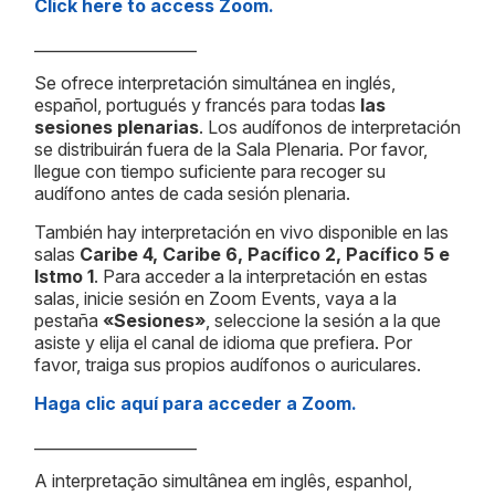
Click here to access Zoom.
_____________________
Se ofrece interpretación simultánea en inglés,
español, portugués y francés para todas
las
sesiones plenarias
. Los audífonos de interpretación
se distribuirán fuera de la Sala Plenaria. Por favor,
llegue con tiempo suficiente para recoger su
audífono antes de cada sesión plenaria.
También hay interpretación en vivo disponible en las
salas
Caribe 4, Caribe 6, Pacífico 2, Pacífico 5 e
Istmo 1
. Para acceder a la interpretación en estas
salas, inicie sesión en Zoom Events, vaya a la
pestaña
«Sesiones»
, seleccione la sesión a la que
asiste y elija el canal de idioma que prefiera. Por
favor, traiga sus propios audífonos o auriculares.
Haga clic aquí para acceder a Zoom.
_____________________
A interpretação simultânea em inglês, espanhol,