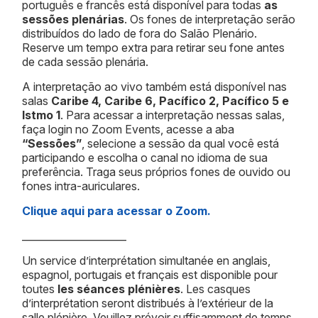
português e francês está disponível para todas
as
sessões plenárias
. Os fones de interpretação serão
distribuídos do lado de fora do Salão Plenário.
Reserve um tempo extra para retirar seu fone antes
de cada sessão plenária.
A interpretação ao vivo também está disponível nas
salas
Caribe 4, Caribe 6, Pacífico 2, Pacífico 5 e
Istmo 1
. Para acessar a interpretação nessas salas,
faça login no Zoom Events, acesse a aba
“Sessões”
, selecione a sessão da qual você está
participando e escolha o canal no idioma de sua
preferência. Traga seus próprios fones de ouvido ou
fones intra-auriculares.
Clique aqui para acessar o Zoom.
_____________________
Un service d’interprétation simultanée en anglais,
espagnol, portugais et français est disponible pour
toutes
les séances plénières
. Les casques
d’interprétation seront distribués à l’extérieur de la
salle plénière. Veuillez prévoir suffisamment de temps