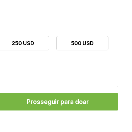
250 USD
500 USD
Prosseguir para doar