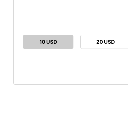
10 USD
20 USD