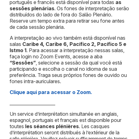
português e francês está disponível para todas
as
sessões plenárias
. Os fones de interpretação serão
distribuídos do lado de fora do Salão Plenário.
Reserve um tempo extra para retirar seu fone antes
de cada sessão plenária.
A interpretação ao vivo também está disponível nas
salas
Caribe 4, Caribe 6, Pacífico 2, Pacífico 5 e
Istmo 1
. Para acessar a interpretação nessas salas,
faça login no Zoom Events, acesse a aba
“Sessões”
, selecione a sessão da qual você está
participando e escolha o canal no idioma de sua
preferência. Traga seus próprios fones de ouvido ou
fones intra-auriculares.
Clique aqui para acessar o Zoom.
_____________________
Un service d’interprétation simultanée en anglais,
espagnol, portugais et français est disponible pour
toutes
les séances plénières
. Les casques
d’interprétation seront distribués à l’extérieur de la
salle plénière. Veuillez prévoir suffisamment de temps