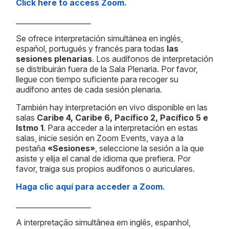
Click here to access Zoom.
_____________________
Se ofrece interpretación simultánea en inglés,
español, portugués y francés para todas
las
sesiones plenarias
. Los audífonos de interpretación
se distribuirán fuera de la Sala Plenaria. Por favor,
llegue con tiempo suficiente para recoger su
audífono antes de cada sesión plenaria.
También hay interpretación en vivo disponible en las
salas
Caribe 4, Caribe 6, Pacífico 2, Pacífico 5 e
Istmo 1
. Para acceder a la interpretación en estas
salas, inicie sesión en Zoom Events, vaya a la
pestaña
«Sesiones»
, seleccione la sesión a la que
asiste y elija el canal de idioma que prefiera. Por
favor, traiga sus propios audífonos o auriculares.
Haga clic aquí para acceder a Zoom.
_____________________
A interpretação simultânea em inglês, espanhol,