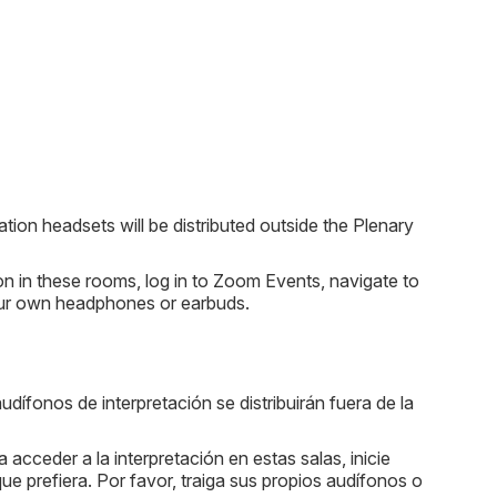
tation headsets will be distributed outside the Plenary
ion in these rooms, log in to Zoom Events, navigate to
your own headphones or earbuds.
audífonos de interpretación se distribuirán fuera de la
a acceder a la interpretación en estas salas, inicie
 que prefiera. Por favor, traiga sus propios audífonos o