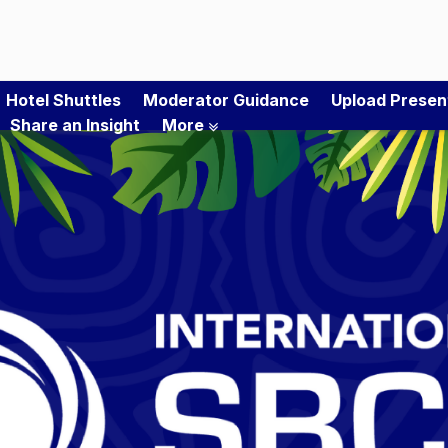
Hotel Shuttles
Moderator Guidance
Upload Presen
Share an Insight
More