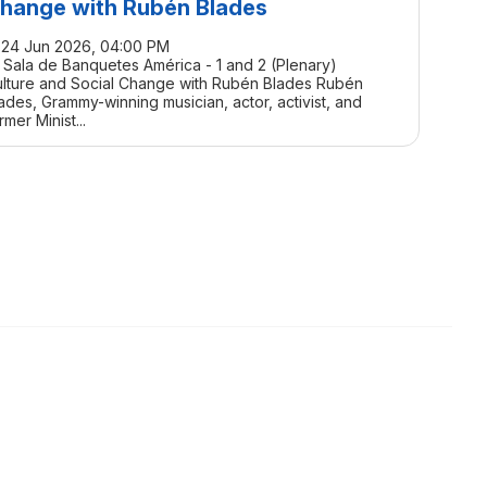
hange with Rubén Blades
24 Jun 2026, 04:00 PM
Sala de Banquetes América - 1 and 2 (Plenary)
lture and Social Change with Rubén Blades Rubén
ades, Grammy-winning musician, actor, activist, and
rmer Minist...