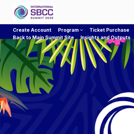
Create Account
Program
Ticket Purchase
Back to Main Summit Site
Insights and Outputs