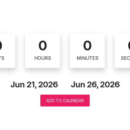
0
0
0
YS
HOURS
MINUTES
SE
Jun 21, 2026
Jun 26, 2026
ADD TO CALENDAR