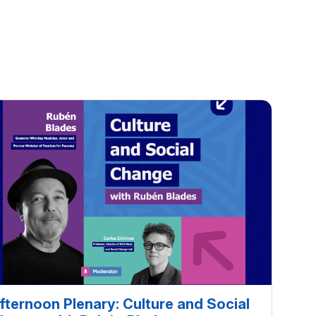
fternoon Plenary: Culture and Social