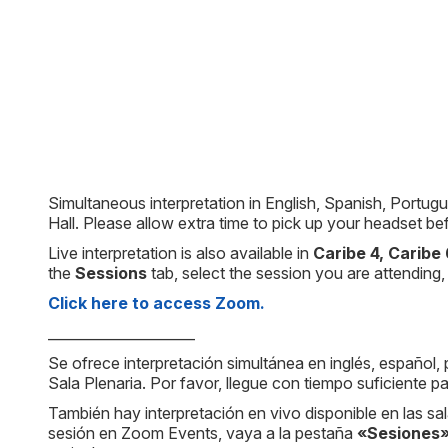
Simultaneous interpretation in English, Spanish, Portugu
Hall. Please allow extra time to pick up your headset b
Live interpretation is also available in
Caribe 4, Caribe 
the
Sessions
tab, select the session you are attendin
Click here to access Zoom.
_____________________
Se ofrece interpretación simultánea en inglés, español
Sala Plenaria. Por favor, llegue con tiempo suficiente 
También hay interpretación en vivo disponible en las sa
sesión en Zoom Events, vaya a la pestaña
«Sesiones