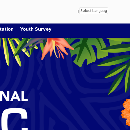
Login
Powered by
Transl
tation
Youth Survey