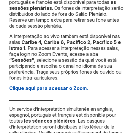
português e francês está disponível para todas
as
sessões plenárias
. Os fones de interpretação serão
distribuídos do lado de fora do Salão Plenário.
Reserve um tempo extra para retirar seu fone antes
de cada sessão plenária.
A interpretação ao vivo também está disponível nas
salas
Caribe 4, Caribe 6, Pacífico 2, Pacífico 5 e
Istmo 1
. Para acessar a interpretação nessas salas,
faça login no Zoom Events, acesse a aba
“Sessões”
, selecione a sessão da qual você está
participando e escolha o canal no idioma de sua
preferência. Traga seus próprios fones de ouvido ou
fones intra-auriculares.
Clique aqui para acessar o Zoom.
_____________________
Un service d’interprétation simultanée en anglais,
espagnol, portugais et français est disponible pour
toutes
les séances plénières
. Les casques
d’interprétation seront distribués à l’extérieur de la
salle plénière. Veuillez prévoir suffisamment de temps