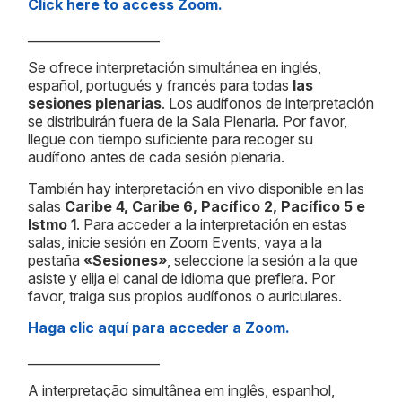
Click here to access Zoom.
_____________________
Se ofrece interpretación simultánea en inglés,
español, portugués y francés para todas
las
sesiones plenarias
. Los audífonos de interpretación
se distribuirán fuera de la Sala Plenaria. Por favor,
llegue con tiempo suficiente para recoger su
audífono antes de cada sesión plenaria.
También hay interpretación en vivo disponible en las
salas
Caribe 4, Caribe 6, Pacífico 2, Pacífico 5 e
Istmo 1
. Para acceder a la interpretación en estas
salas, inicie sesión en Zoom Events, vaya a la
pestaña
«Sesiones»
, seleccione la sesión a la que
asiste y elija el canal de idioma que prefiera. Por
favor, traiga sus propios audífonos o auriculares.
Haga clic aquí para acceder a Zoom.
_____________________
A interpretação simultânea em inglês, espanhol,