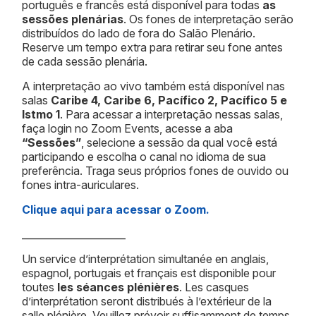
português e francês está disponível para todas
as
sessões plenárias
. Os fones de interpretação serão
distribuídos do lado de fora do Salão Plenário.
Reserve um tempo extra para retirar seu fone antes
de cada sessão plenária.
A interpretação ao vivo também está disponível nas
salas
Caribe 4, Caribe 6, Pacífico 2, Pacífico 5 e
Istmo 1
. Para acessar a interpretação nessas salas,
faça login no Zoom Events, acesse a aba
“Sessões”
, selecione a sessão da qual você está
participando e escolha o canal no idioma de sua
preferência. Traga seus próprios fones de ouvido ou
fones intra-auriculares.
Clique aqui para acessar o Zoom.
_____________________
Un service d’interprétation simultanée en anglais,
espagnol, portugais et français est disponible pour
toutes
les séances plénières
. Les casques
d’interprétation seront distribués à l’extérieur de la
salle plénière. Veuillez prévoir suffisamment de temps