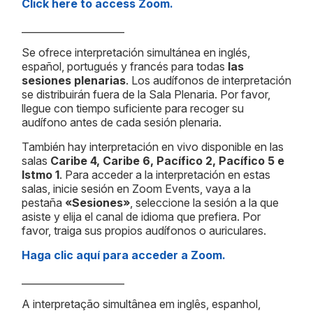
Click here to access Zoom.
_____________________
Se ofrece interpretación simultánea en inglés,
español, portugués y francés para todas
las
sesiones plenarias
. Los audífonos de interpretación
se distribuirán fuera de la Sala Plenaria. Por favor,
llegue con tiempo suficiente para recoger su
audífono antes de cada sesión plenaria.
También hay interpretación en vivo disponible en las
salas
Caribe 4, Caribe 6, Pacífico 2, Pacífico 5 e
Istmo 1
. Para acceder a la interpretación en estas
salas, inicie sesión en Zoom Events, vaya a la
pestaña
«Sesiones»
, seleccione la sesión a la que
asiste y elija el canal de idioma que prefiera. Por
favor, traiga sus propios audífonos o auriculares.
Haga clic aquí para acceder a Zoom.
_____________________
A interpretação simultânea em inglês, espanhol,