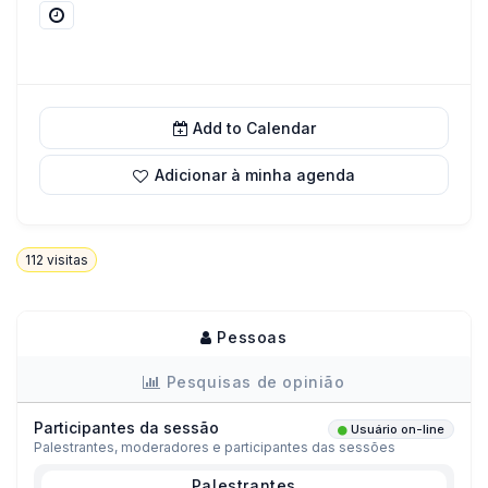
Add to Calendar
Adicionar à minha agenda
112
visitas
Pessoas
Pesquisas de opinião
Participantes da sessão
Usuário on-line
Palestrantes, moderadores e participantes das sessões
Palestrantes