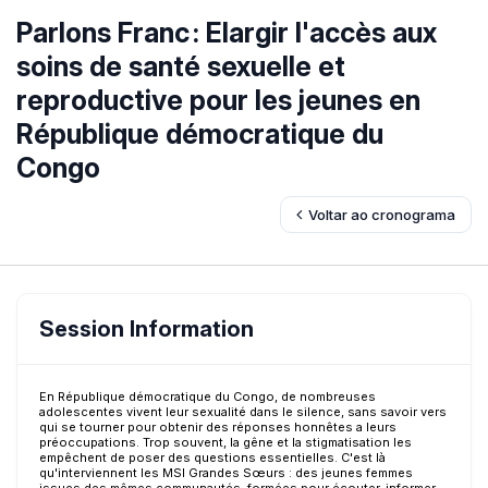
Parlons Franc : Elargir l'accès aux
soins de santé sexuelle et
reproductive pour les jeunes en
République démocratique du
Congo
Voltar ao cronograma
Session Information
En République démocratique du Congo, de nombreuses
adolescentes vivent leur sexualité dans le silence, sans savoir vers
qui se tourner pour obtenir des réponses honnêtes a leurs
préoccupations. Trop souvent, la gêne et la stigmatisation les
empêchent de poser des questions essentielles. C'est là
qu'interviennent les MSI Grandes Sœurs : des jeunes femmes