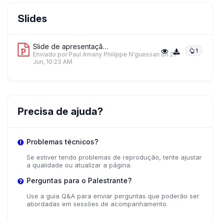
Slides
Slide de apresentação 1
1
Enviado por Paul Amany Philippe N'guessan
on 21
Jun, 10:23 AM
Precisa de ajuda?
Problemas técnicos?
Se estiver tendo problemas de reprodução, tente ajustar
a qualidade ou atualizar a página.
Perguntas para o Palestrante?
Use a guia Q&A para enviar perguntas que poderão ser
abordadas em sessões de acompanhamento.