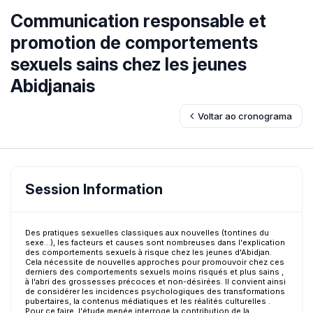
Communication responsable et
promotion de comportements
sexuels sains chez les jeunes
Abidjanais
Voltar ao cronograma
Session Information
Des pratiques sexuelles classiques aux nouvelles (tontines du
sexe...), les facteurs et causes sont nombreuses dans l'explication
des comportements sexuels à risque chez les jeunes d'Abidjan.
Cela nécessite de nouvelles approches pour promouvoir chez ces
derniers des comportements sexuels moins risqués et plus sains ,
à l'abri des grossesses précoces et non-désirées. Il convient ainsi
de considérer les incidences psychologiques des transformations
pubertaires, la contenus médiatiques et les réalités culturelles .
Pour ce faire, l'étude menée interroge la contribution de la