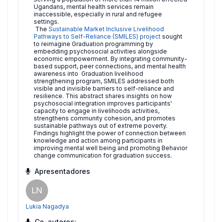
Ugandans, mental health services remain
inaccessible, especially in rural and refugee
settings.
The
Sustainable Market Inclusive Livelihood
Pathways to Self-Reliance (SMILES) project
sought
to reimagine Graduation programming by
embedding psychosocial activities alongside
economic empowerment. By integrating community-
based support, peer connections, and mental health
awareness into Graduation livelihood
strengthening program, SMILES addressed both
visible and invisible barriers to self-reliance and
resilience. This abstract shares insights on how
psychosocial integration improves participants'
capacity to engage in livelihoods activities,
strengthens community cohesion, and promotes
sustainable pathways out of extreme poverty.
Findings highlight the power of connection between
knowledge and action among participants in
improving mental well being and promoting Behavior
change communication for graduation success.
Apresentadores
LN
Lukia Nagadya
Co-autores: