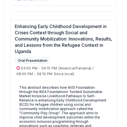
Enhancing Early Childhood Development in
Crises Context through Social and
Community Mobilization: Innovations, Results,
and Lessons from the Refugee Context in
Uganda
Oral Presentation
03:00 PM
-
04:15 PM
(America/Panama)
/
08:00 PM
-
09:15 PM
(Hora local)
This abstract describes how AVSI Foundation
through the IKEA Foundations' funded Sustainable
Market Inclusive Livelihood Pathways to Self-
Reliance is enhancing Early Childhood Development
(ECD) for refugee children using social and
community mobilization approach called the
"Community Play Group". The approach aims to
improve child development outcomes within the
economic inclusion programming through
innovations such as coaching, referrals and