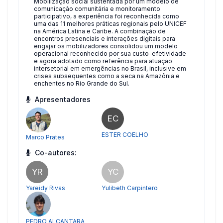
Mobilização social sustentada por um modelo de
comunicação comunitária e monitoramento
participativo, a experiência foi reconhecida como
uma das 11 melhores práticas regionais pelo UNICEF
na América Latina e Caribe. A combinação de
encontros presenciais e interações digitais para
engajar os mobilizadores consolidou um modelo
operacional reconhecido por sua custo-efetividade
e agora adotado como referência para atuação
intersetorial em emergências no Brasil, inclusive em
crises subsequentes como a seca na Amazônia e
enchentes no Rio Grande do Sul.
Apresentadores
EC
ESTER COELHO
Marco Prates
Co-autores:
YR
YC
Yareidy Rivas
Yulibeth Carpintero
PEDRO ALCANTARA