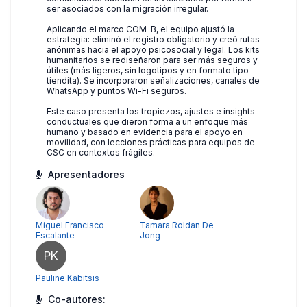
ser asociados con la migración irregular.
Aplicando el marco COM-B, el equipo ajustó la
estrategia: eliminó el registro obligatorio y creó rutas
anónimas hacia el apoyo psicosocial y legal. Los kits
humanitarios se rediseñaron para ser más seguros y
útiles (más ligeros, sin logotipos y en formato tipo
tiendita). Se incorporaron señalizaciones, canales de
WhatsApp y puntos Wi-Fi seguros.
Este caso presenta los tropiezos, ajustes e insights
conductuales que dieron forma a un enfoque más
humano y basado en evidencia para el apoyo en
movilidad, con lecciones prácticas para equipos de
CSC en contextos frágiles.
Apresentadores
Miguel Francisco
Tamara Roldan De
Escalante
Jong
PK
Pauline Kabitsis
Co-autores: