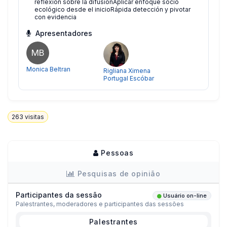
reflexión sobre la difusiónAplicar enfoque socio
ecológico desde el inicioRápida detección y pivotar
con evidencia
Apresentadores
MB
Monica Beltran
Rigliana Ximena
Portugal Escóbar
263
visitas
Pessoas
Pesquisas de opinião
Participantes da sessão
Usuário on-line
Palestrantes, moderadores e participantes das sessões
Palestrantes