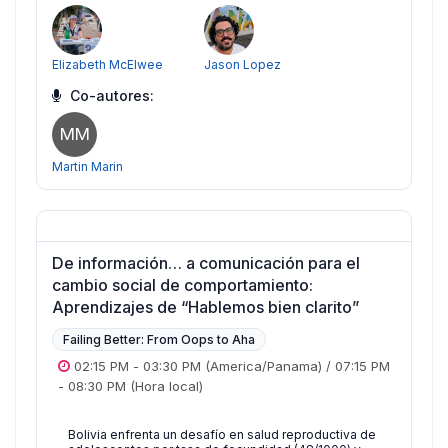
Elizabeth McElwee
Jason Lopez
Co-autores:
MM
Martin Marin
De información… a comunicación para el
cambio social de comportamiento:
Aprendizajes de “Hablemos bien clarito”
Failing Better: From Oops to Aha
02:15 PM
-
03:30 PM
(America/Panama)
/
07:15 PM
-
08:30 PM
(Hora local)
Bolivia enfrenta un desafío en salud reproductiva de