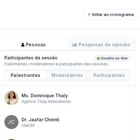
Voltar ao cronograma
Pessoas
Pesquisas de opinião
Participantes da sessão
Usuário on-line
Palestrantes, moderadores e participantes das sessões
Palestrantes
Moderadores
Participantes
Ms. Dominique Thaly
Agence Thaly International
Dr. Jaafar Chemli
JC
UNICEF