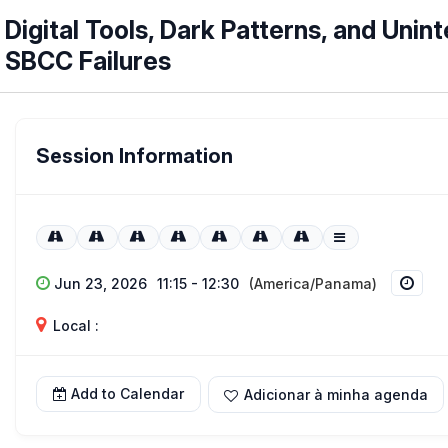
Digital Tools, Dark Patterns, and Un
SBCC Failures
Session Information
Jun 23, 2026
11:15 - 12:30
(America/Panama)
Local :
Add to Calendar
Adicionar à minha agenda