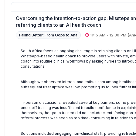
Overcoming the intention-to-action gap: Missteps an
referring clients to an AI health coach
11:15 AM
-
12:30 PM
(Ame
Failing Better: From Oops to Aha
South Africa faces an ongoing challenge in retaining clients on
WhatsApp-based health coach to provide users with private, emp
coach into routine clinical workflows by asking nurses to introduc
consultations.
Although we observed interest and enthusiasm among healthcare 
subsequent user uptake was low, prompting us to look further into 
In-person discussions revealed several key barriers: some provide
once-off training was insufficient to build confidence in explain
themselves, the group trained did not include client-facing non-cl
referral process was seen as too time-consuming in relation to o
Solutions included engaging non-clinical staff, providing refresher