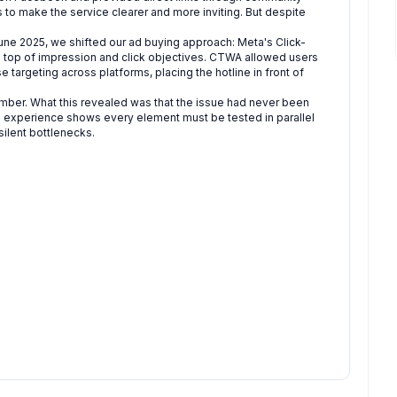
 to make the service clearer and more inviting. But despite
une 2025, we shifted our ad buying approach: Meta's Click-
p of impression and click objectives. CTWA allowed users
targeting across platforms, placing the hotline in front of
mber. What this revealed was that the issue had never been
e experience shows every element must be tested in parallel
silent bottlenecks.