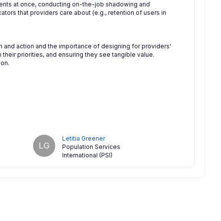
lients at once, conducting on-the-job shadowing and
ators that providers care about (e.g., retention of users in
and action and the importance of designing for providers'
their priorities, and ensuring they see tangible value.
ion.
Letitia Greener
LG
Population Services
International (PSI)