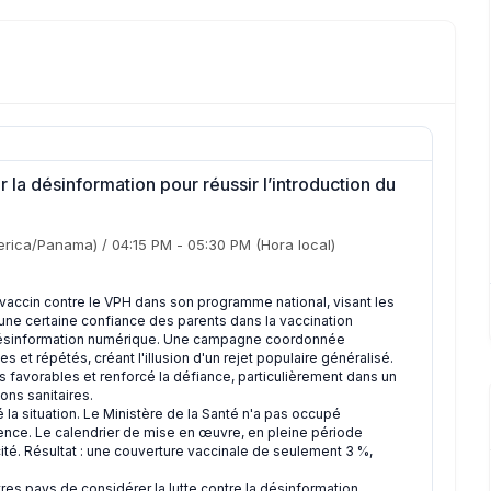
r la désinformation pour réussir l’introduction du
rica/Panama)
/
04:15 PM
-
05:30 PM
(Hora local)
 le vaccin contre le VPH dans son programme national, visant les
 une certaine confiance des parents dans la vaccination
désinformation numérique. Une campagne coordonnée
 et répétés, créant l'illusion d'un rejet populaire généralisé.
es favorables et renforcé la défiance, particulièrement dans un
ons sanitaires.
é la situation. Le Ministère de la Santé n'a pas occupé
ence. Le calendrier de mise en œuvre, en pleine période
ité. Résultat : une couverture vaccinale de seulement 3 %,
res pays de considérer la lutte contre la désinformation