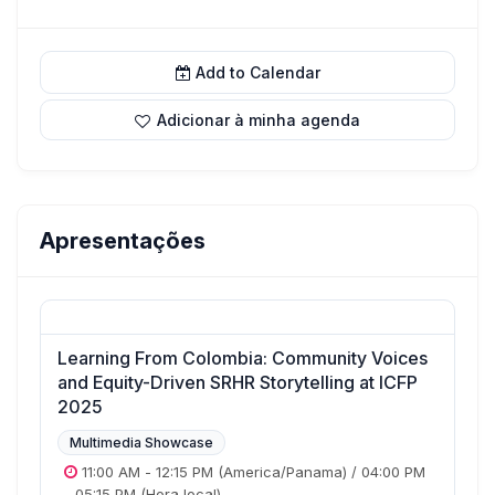
Add to Calendar
Adicionar à minha agenda
Apresentações
Learning From Colombia: Community Voices
and Equity-Driven SRHR Storytelling at ICFP
2025
Multimedia Showcase
11:00 AM
-
12:15 PM
(America/Panama)
/
04:00 PM
-
05:15 PM
(Hora local)