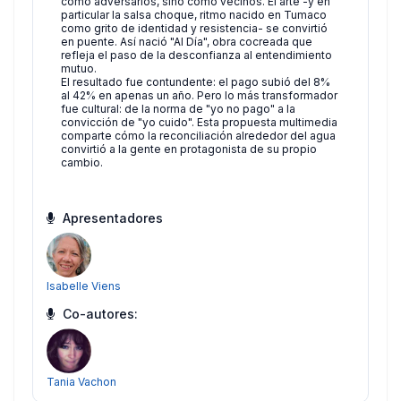
como adversarios, sino como vecinos. El arte -y en
particular la salsa choque, ritmo nacido en Tumaco
como grito de identidad y resistencia- se convirtió
en puente. Así nació "Al Día", obra cocreada que
refleja el paso de la desconfianza al entendimiento
mutuo.
El resultado fue contundente: el pago subió del 8%
al 42% en apenas un año. Pero lo más transformador
fue cultural: de la norma de "yo no pago" a la
convicción de "yo cuido". Esta propuesta multimedia
comparte cómo la reconciliación alrededor del agua
convirtió a la gente en protagonista de su propio
cambio.
Apresentadores
Isabelle Viens
Co-autores:
Tania Vachon