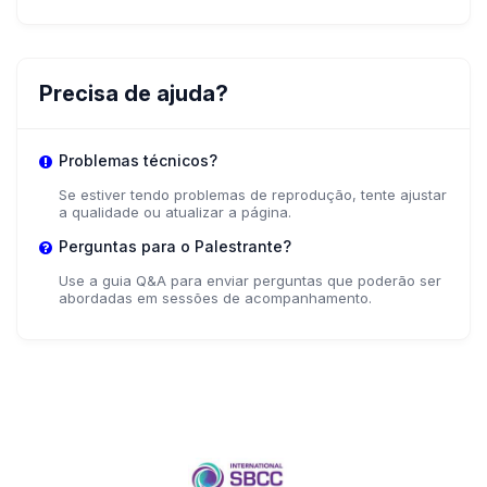
Rachel Mutuku
Girl Effect
Precisa de ajuda?
+ 1 mais palestrantes.
Ver tudo
Problemas técnicos?
Se estiver tendo problemas de reprodução, tente ajustar
a qualidade ou atualizar a página.
Perguntas para o Palestrante?
Use a guia Q&A para enviar perguntas que poderão ser
abordadas em sessões de acompanhamento.