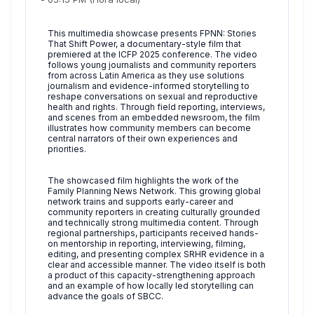
This multimedia showcase presents FPNN: Stories
That Shift Power, a documentary-style film that
premiered at the ICFP 2025 conference. The video
follows young journalists and community reporters
from across Latin America as they use solutions
journalism and evidence-informed storytelling to
reshape conversations on sexual and reproductive
health and rights. Through field reporting, interviews,
and scenes from an embedded newsroom, the film
illustrates how community members can become
central narrators of their own experiences and
priorities.
The showcased film highlights the work of the
Family Planning News Network. This growing global
network trains and supports early-career and
community reporters in creating culturally grounded
and technically strong multimedia content. Through
regional partnerships, participants received hands-
on mentorship in reporting, interviewing, filming,
editing, and presenting complex SRHR evidence in a
clear and accessible manner. The video itself is both
a product of this capacity-strengthening approach
and an example of how locally led storytelling can
advance the goals of SBCC.