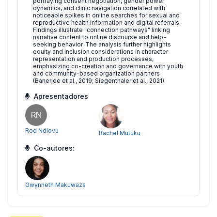
portraying consent negotiation, gender power
dynamics, and clinic navigation correlated with
noticeable spikes in online searches for sexual and
reproductive health information and digital referrals.
Findings illustrate "connection pathways" linking
narrative content to online discourse and help-
seeking behavior. The analysis further highlights
equity and inclusion considerations in character
representation and production processes,
emphasizing co-creation and governance with youth
and community-based organization partners
(Banerjee et al., 2019; Siegenthaler et al., 2021).
Apresentadores
RN
Rod Ndlovu
Rachel Mutuku
Co-autores:
Gwynneth Makuwaza